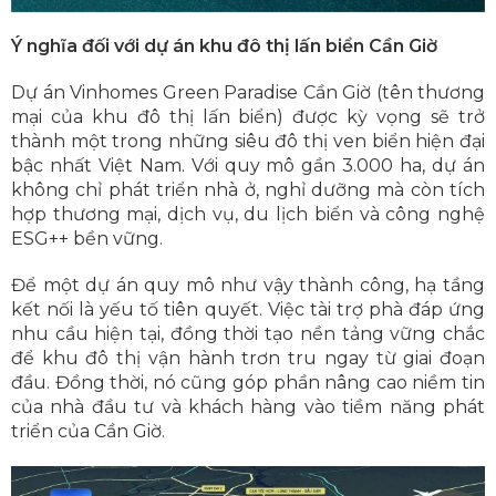
Ý nghĩa đối với dự án khu đô thị lấn biển Cần Giờ
Dự án Vinhomes Green Paradise Cần Giờ (tên thương
mại của khu đô thị lấn biển) được kỳ vọng sẽ trở
thành một trong những siêu đô thị ven biển hiện đại
bậc nhất Việt Nam. Với quy mô gần 3.000 ha, dự án
không chỉ phát triển nhà ở, nghỉ dưỡng mà còn tích
hợp thương mại, dịch vụ, du lịch biển và công nghệ
ESG++ bền vững.
Để một dự án quy mô như vậy thành công, hạ tầng
kết nối là yếu tố tiên quyết. Việc tài trợ phà đáp ứng
nhu cầu hiện tại, đồng thời tạo nền tảng vững chắc
để khu đô thị vận hành trơn tru ngay từ giai đoạn
đầu. Đồng thời, nó cũng góp phần nâng cao niềm tin
của nhà đầu tư và khách hàng vào tiềm năng phát
triển của Cần Giờ.