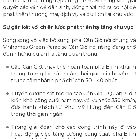
hành của doanh nghiệp cùng TP.HCM trong việc giải
quyết các vấn đề dân sinh, đồng thời mở ra cơ hội để
phát triển thương mại, dịch vụ và du lịch tại khu vực.
Sự gắn kết với chiến lược phát triển hạ tầng khu vực
Song song với việc bổ sung phà, Cần Giờ nói chung và
Vinhomes Green Paradise Cần Giờ nói riêng đang chờ
đón những dự án hạ tầng quan trọng:
Cầu Cần Giờ: thay thế hoàn toàn phà Bình Khánh
trong tương lai, rút ngắn thời gian di chuyển từ
trung tâm thành phố chỉ còn 30 – 40 phút.
Tuyến đường sắt tốc độ cao Cần Giờ – Quận 7: dự
kiến khởi công cuối năm nay, với vận tốc 350 km/h,
đưa hành khách từ Phú Mỹ Hưng đến Cần Giờ
trong thời gian ngắn.
Trong giai đoạn chờ các công trình này đi vào
hoạt động, việc tăng cường công suất phà Bình