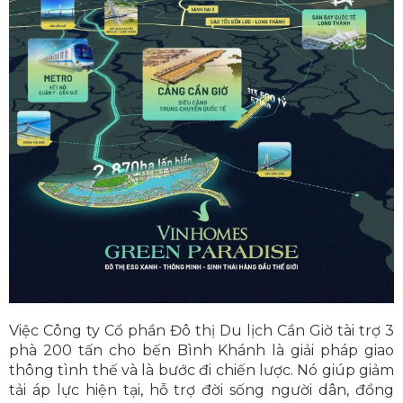
Việc Công ty Cổ phần Đô thị Du lịch Cần Giờ tài trợ 3
phà 200 tấn cho bến Bình Khánh là giải pháp giao
thông tình thế và là bước đi chiến lược. Nó giúp giảm
tải áp lực hiện tại, hỗ trợ đời sống người dân, đồng