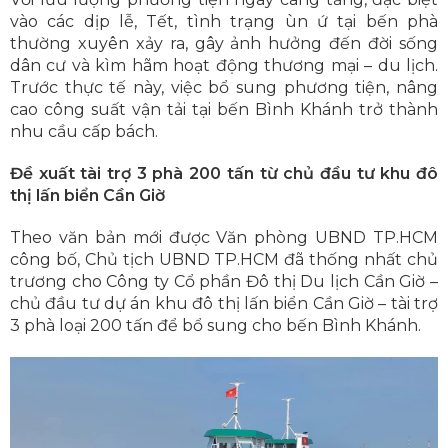
vào các dịp lễ, Tết, tình trạng ùn ứ tại bến phà
thường xuyên xảy ra, gây ảnh hưởng đến đời sống
dân cư và kìm hãm hoạt động thương mại – du lịch.
Trước thực tế này, việc bổ sung phương tiện, nâng
cao công suất vận tải tại bến Bình Khánh trở thành
nhu cầu cấp bách.
Đề xuất tài trợ 3 phà 200 tấn từ chủ đầu tư khu đô
thị lấn biển Cần Giờ
Theo văn bản mới được Văn phòng UBND TP.HCM
công bố, Chủ tịch UBND TP.HCM đã thống nhất chủ
trương cho Công ty Cổ phần Đô thị Du lịch Cần Giờ –
chủ đầu tư dự án khu đô thị lấn biển Cần Giờ – tài trợ
3 phà loại 200 tấn để bổ sung cho bến Bình Khánh.