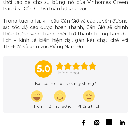
thời tạo đà cho sự bùng nổ của Vinhomes Green
Paradise Cần Giờ và toàn bộ khu vực.
Trong tương lai, khi cầu Cần Giờ và các tuyến đường
sắt tốc độ cao được hoàn thành, Cần Giờ sẽ chính
thức bước sang trang mới: trở thành trung tâm du
lịch – kinh tế biển hiện đại, gắn kết chặt chẽ với
TP.HCM và khu vực Đông Nam Bộ.
5.0
1
bình chọn
Bạn có thích bài viết này không?
Thích
Bình thường
Không thích