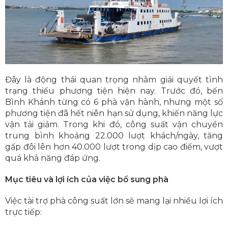
Đây là động thái quan trọng nhằm giải quyết tình
trạng thiếu phương tiện hiện nay. Trước đó, bến
Bình Khánh từng có 6 phà vận hành, nhưng một số
phương tiện đã hết niên hạn sử dụng, khiến năng lực
vận tải giảm. Trong khi đó, công suất vận chuyển
trung bình khoảng 22.000 lượt khách/ngày, tăng
gấp đôi lên hơn 40.000 lượt trong dịp cao điểm, vượt
quá khả năng đáp ứng.
Mục tiêu và lợi ích của việc bổ sung phà
Việc tài trợ phà công suất lớn sẽ mang lại nhiều lợi ích
trực tiếp: