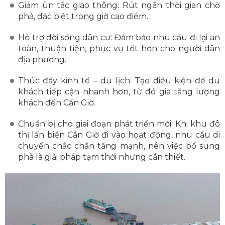
Giảm ùn tắc giao thông: Rút ngắn thời gian chờ
phà, đặc biệt trong giờ cao điểm.
Hỗ trợ đời sống dân cư: Đảm bảo nhu cầu đi lại an
toàn, thuận tiện, phục vụ tốt hơn cho người dân
địa phương.
Thúc đẩy kinh tế – du lịch: Tạo điều kiện để du
khách tiếp cận nhanh hơn, từ đó gia tăng lượng
khách đến Cần Giờ.
Chuẩn bị cho giai đoạn phát triển mới: Khi khu đô
thị lấn biển Cần Giờ đi vào hoạt động, nhu cầu di
chuyển chắc chắn tăng mạnh, nên việc bổ sung
phà là giải pháp tạm thời nhưng cần thiết.