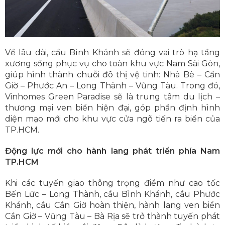
Về lâu dài, cầu Bình Khánh sẽ đóng vai trò hạ tầng
xương sống phục vụ cho toàn khu vực Nam Sài Gòn,
giúp hình thành chuỗi đô thị vệ tinh: Nhà Bè – Cần
Giờ – Phước An – Long Thành – Vũng Tàu. Trong đó,
Vinhomes Green Paradise sẽ là trung tâm du lịch –
thương mại ven biển hiện đại, góp phần định hình
diện mạo mới cho khu vực cửa ngõ tiến ra biển của
TP.HCM.
Động lực mới cho hành lang phát triển phía Nam
TP.HCM
Khi các tuyến giao thông trọng điểm như cao tốc
Bến Lức – Long Thành, cầu Bình Khánh, cầu Phước
Khánh, cầu Cần Giờ hoàn thiện, hành lang ven biển
Cần Giờ – Vũng Tàu – Bà Rịa sẽ trở thành tuyến phát