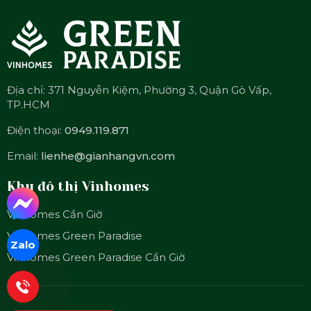
Địa chỉ: 371 Nguyễn Kiệm, Phường 3, Quận Gò Vấp,
TP.HCM
Điện thoại:
0949.119.871
Email:
lienhe@gianhangvn.com
Khu đô thị Vinhomes
Vinhomes Cần Giờ
Vinhomes Green Paradise
Zalo
Vinhomes Green Paradise Cần Giờ