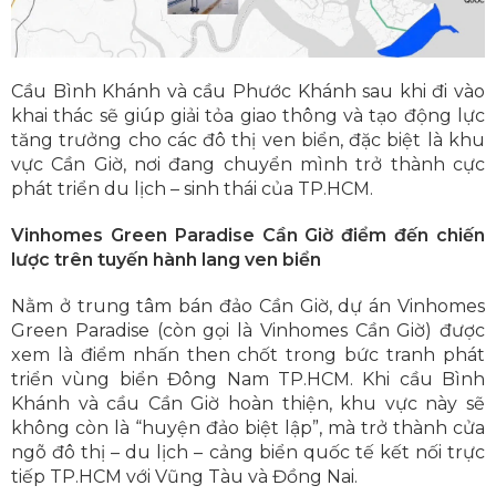
Cầu Bình Khánh và cầu Phước Khánh sau khi đi vào
khai thác sẽ giúp giải tỏa giao thông và tạo động lực
tăng trưởng cho các đô thị ven biển, đặc biệt là khu
vực Cần Giờ, nơi đang chuyển mình trở thành cực
phát triển du lịch – sinh thái của TP.HCM.
Vinhomes Green Paradise Cần Giờ điểm đến chiến
lược trên tuyến hành lang ven biển
Nằm ở trung tâm bán đảo Cần Giờ, dự án Vinhomes
Green Paradise (còn gọi là Vinhomes Cần Giờ) được
xem là điểm nhấn then chốt trong bức tranh phát
triển vùng biển Đông Nam TP.HCM. Khi cầu Bình
Khánh và cầu Cần Giờ hoàn thiện, khu vực này sẽ
không còn là “huyện đảo biệt lập”, mà trở thành cửa
ngõ đô thị – du lịch – cảng biển quốc tế kết nối trực
tiếp TP.HCM với Vũng Tàu và Đồng Nai.