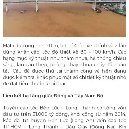
Mặt cầu rộng hơn 20 m, bố trí 4 làn xe chính và 2 làn
dừng khẩn cấp, tốc độ thiết kế 80 – 100 km/h. Các
hạng mục kỹ thuật như thảm nhựa, hệ thống chiếu
sáng, lan can thép, phòng cháy chữa cháy đã hoàn
tất. Cầu đã được thử tải thành công và hiện đang
được kiểm tra, khắc phục một số chi tiết kỹ thuật nhỏ
để đạt tiêu chuẩn khai thác.
Liên kết hạ tầng giữa Đông và Tây Nam Bộ
Tuyến cao tốc Bến Lức – Long Thành có tổng vốn
đầu tư trên 31.000 tỷ đồng, khởi công từ năm 2014,
kéo dài từ huyện Bến Lức (Long An) đến cao tốc
TP.HCM – Long Thành – Dầu Giây (Đồng Nai). Khi