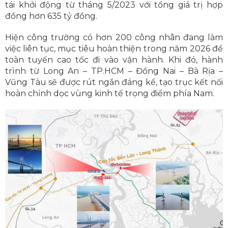
tái khởi động từ tháng 5/2023 với tổng giá trị hợp
đồng hơn 635 tỷ đồng.
Hiện công trường có hơn 200 công nhân đang làm
việc liên tục, mục tiêu hoàn thiện trong năm 2026 để
toàn tuyến cao tốc đi vào vận hành. Khi đó, hành
trình từ Long An – TP.HCM – Đồng Nai – Bà Rịa –
Vũng Tàu sẽ được rút ngắn đáng kể, tạo trục kết nối
hoàn chỉnh dọc vùng kinh tế trọng điểm phía Nam.