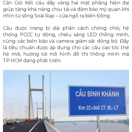
Cần Giờ. Kết cấu dây văng hai mặt phẳng hiện đại
giúp tăng khả năng chịu tải và đảm bảo mỹ quan khi
nhìn từ sông Soài Rạp – cửa ngõ ra biển Đông.
Cầu được trang bị dải phân cách chống chói, hệ
thống PCCC tự động, chiếu sáng LED thông minh,
cùng các biển báo và camera giám sát đồng bộ. Đây
là tiêu chuẩn được áp dụng cho các cầu cao tốc thế
hệ mới, hướng tới mô hình đô thị thông minh mà
TP.HCM đang phát triển.