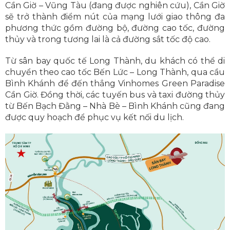
Cần Giờ – Vũng Tàu (đang được nghiên cứu), Cần Giờ
sẽ trở thành điểm nút của mạng lưới giao thông đa
phương thức gồm đường bộ, đường cao tốc, đường
thủy và trong tương lai là cả đường sắt tốc độ cao.
Từ sân bay quốc tế Long Thành, du khách có thể di
chuyển theo cao tốc Bến Lức – Long Thành, qua cầu
Bình Khánh để đến thẳng Vinhomes Green Paradise
Cần Giờ. Đồng thời, các tuyến bus và taxi đường thủy
từ Bến Bạch Đằng – Nhà Bè – Bình Khánh cũng đang
được quy hoạch để phục vụ kết nối du lịch.