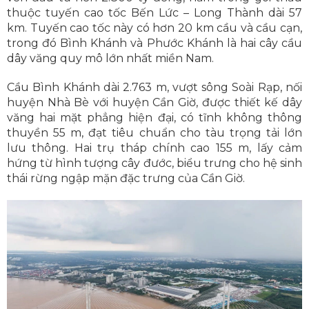
thuộc tuyến cao tốc Bến Lức – Long Thành dài 57
km. Tuyến cao tốc này có hơn 20 km cầu và cầu cạn,
trong đó Bình Khánh và Phước Khánh là hai cây cầu
dây văng quy mô lớn nhất miền Nam.
Cầu Bình Khánh dài 2.763 m, vượt sông Soài Rạp, nối
huyện Nhà Bè với huyện Cần Giờ, được thiết kế dây
văng hai mặt phẳng hiện đại, có tĩnh không thông
thuyền 55 m, đạt tiêu chuẩn cho tàu trọng tải lớn
lưu thông. Hai trụ tháp chính cao 155 m, lấy cảm
hứng từ hình tượng cây đước, biểu trưng cho hệ sinh
thái rừng ngập mặn đặc trưng của Cần Giờ.