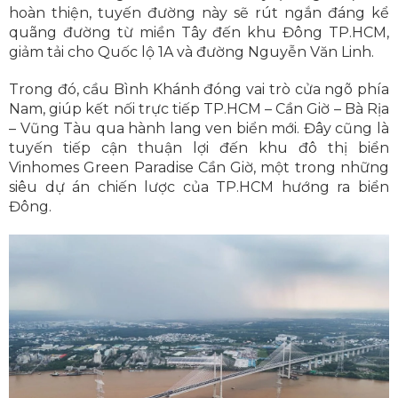
hoàn thiện, tuyến đường này sẽ rút ngắn đáng kể
quãng đường từ miền Tây đến khu Đông TP.HCM,
giảm tải cho Quốc lộ 1A và đường Nguyễn Văn Linh.
Trong đó, cầu Bình Khánh đóng vai trò cửa ngõ phía
Nam, giúp kết nối trực tiếp TP.HCM – Cần Giờ – Bà Rịa
– Vũng Tàu qua hành lang ven biển mới. Đây cũng là
tuyến tiếp cận thuận lợi đến khu đô thị biển
Vinhomes Green Paradise Cần Giờ, một trong những
siêu dự án chiến lược của TP.HCM hướng ra biển
Đông.