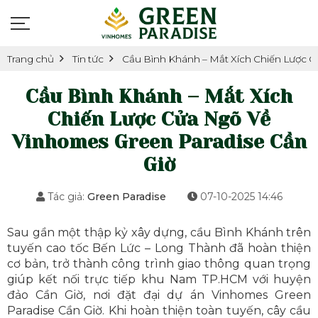
Trang chủ
Tin tức
Cầu Bình Khánh – Mắt Xích Chiến Lược 
Cầu Bình Khánh – Mắt Xích
Chiến Lược Cửa Ngõ Về
Vinhomes Green Paradise Cần
Giờ
Tác giả:
Green Paradise
07-10-2025 14:46
Sau gần một thập kỷ xây dựng, cầu Bình Khánh trên
tuyến cao tốc Bến Lức – Long Thành đã hoàn thiện
cơ bản, trở thành công trình giao thông quan trọng
giúp kết nối trực tiếp khu Nam TP.HCM với huyện
đảo Cần Giờ, nơi đặt đại dự án Vinhomes Green
Paradise Cần Giờ. Khi hoàn thiện toàn tuyến, cây cầu