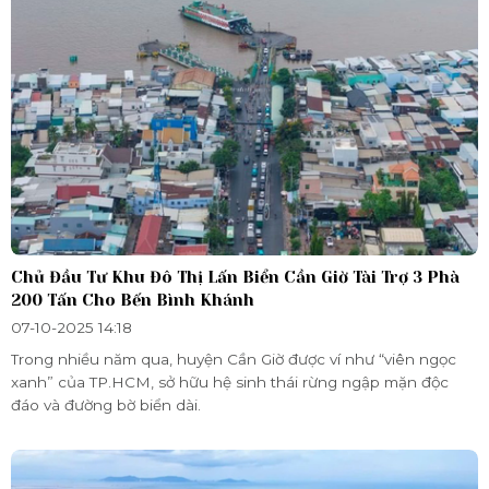
Chủ Đầu Tư Khu Đô Thị Lấn Biển Cần Giờ Tài Trợ 3 Phà
200 Tấn Cho Bến Bình Khánh
07-10-2025 14:18
Trong nhiều năm qua, huyện Cần Giờ được ví như “viên ngọc
xanh” của TP.HCM, sở hữu hệ sinh thái rừng ngập mặn độc
đáo và đường bờ biển dài.