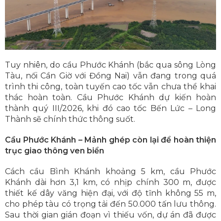
Tuy nhiên, do cầu Phước Khánh (bắc qua sông Lòng
Tàu, nối Cần Giờ với Đồng Nai) vẫn đang trong quá
trình thi công, toàn tuyến cao tốc vẫn chưa thể khai
thác hoàn toàn. Cầu Phước Khánh dự kiến hoàn
thành quý III/2026, khi đó cao tốc Bến Lức – Long
Thành sẽ chính thức thông suốt.
Cầu Phước Khánh – Mảnh ghép còn lại để hoàn thiện
trục giao thông ven biển
Cách cầu Bình Khánh khoảng 5 km, cầu Phước
Khánh dài hơn 3,1 km, có nhịp chính 300 m, được
thiết kế dây văng hiện đại, với độ tĩnh không 55 m,
cho phép tàu có trọng tải đến 50.000 tấn lưu thông.
Sau thời gian gián đoạn vì thiếu vốn, dự án đã được