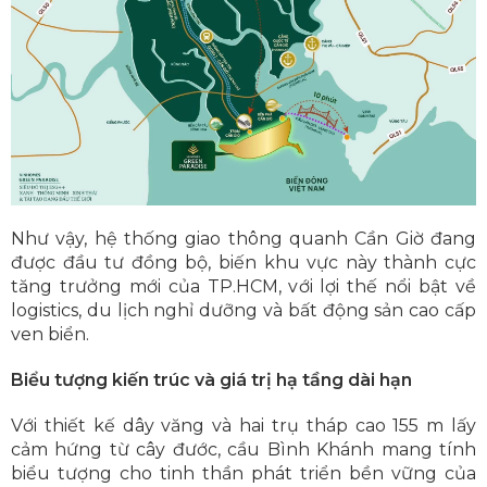
Như vậy, hệ thống giao thông quanh Cần Giờ đang
được đầu tư đồng bộ, biến khu vực này thành cực
tăng trưởng mới của TP.HCM, với lợi thế nổi bật về
logistics, du lịch nghỉ dưỡng và bất động sản cao cấp
ven biển.
Biểu tượng kiến trúc và giá trị hạ tầng dài hạn
Với thiết kế dây văng và hai trụ tháp cao 155 m lấy
cảm hứng từ cây đước, cầu Bình Khánh mang tính
biểu tượng cho tinh thần phát triển bền vững của