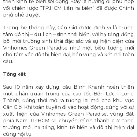
triển kinh tế biển sôi động. Đây là hướng đi phù hợp
với chiến lược “TP.HCM tiến ra biển” đã được Chính
phủ phê duyệt.
Trong hệ thống này, Cần Giờ được định vị là trung
tâm đô thị – du lịch – sinh thái biển, với hạ tầng đồng
bộ, môi trường sinh thái đặc sắc và sự hiện diện của
Vinhomes Green Paradise như một biểu tượng mới
cho tầm vóc đô thị hiện đại, bền vững và kết nối toàn
cầu.
Tổng kết
Sau 10 năm xây dựng, cầu Bình Khánh hoàn thiện
một phần quan trọng của cao tốc Bến Lức – Long
Thành, đồng thời mở ra tương lai mới cho khu vực
Cần Giờ. Khi toàn tuyến đi vào hoạt động, cùng với sự
xuất hiện của Vinhomes Green Paradise, vùng đất
phía Nam TP.HCM sẽ chuyển mình thành cực tăng
trưởng mới, hạ tầng, kinh tế biển và đô thị hiện đại
cùng hội tụ.