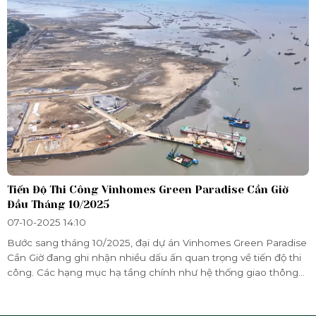
Tiến Độ Thi Công Vinhomes Green Paradise Cần Giờ
Đầu Tháng 10/2025
07-10-2025 14:10
Bước sang tháng 10/2025, đại dự án Vinhomes Green Paradise
Cần Giờ đang ghi nhận nhiều dấu ấn quan trọng về tiến độ thi
công. Các hạng mục hạ tầng chính như hệ thống giao thông
nội khu, cảnh quan công viên ven biển và một số khu nhà ở
đầu tiên đã được triển khai đồng loạt, đảm bảo theo kế hoạch.